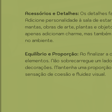
Acessórios e Detalhes:
 Os detalhes f
Adicione personalidade à sala de esta
mantas, obras de arte, plantas e obje
apenas adicionam charme, mas também 
no ambiente.
Equilíbrio e Proporção:
 Ao finalizar a
elementos. Não sobrecarregue um lado
decorações. Mantenha uma proporção a
sensação de coesão e fluidez visual.