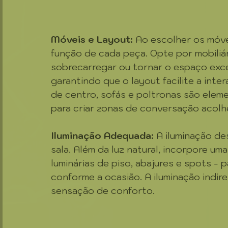
Móveis e Layout:
 Ao escolher os móve
função de cada peça. Opte por mobiliár
sobrecarregar ou tornar o espaço exce
garantindo que o layout facilite a int
de centro, sofás e poltronas são ele
para criar zonas de conversação acolh
Iluminação Adequada:
 A iluminação d
sala. Além da luz natural, incorpore um
luminárias de piso, abajures e spots - p
conforme a ocasião. A iluminação indire
sensação de conforto.