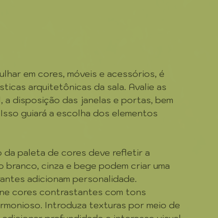
lhar em cores, móveis e acessórios, é 
icas arquitetônicas da sala. Avalie as 
l, a disposição das janelas e portas, bem 
Isso guiará a escolha dos elementos 
 da paleta de cores deve refletir a 
 branco, cinza e bege podem criar uma 
rantes adicionam personalidade. 
bine cores contrastantes com tons 
rmonioso. Introduza texturas por meio de 