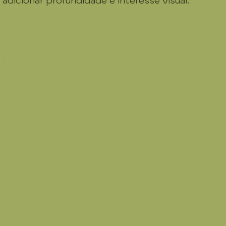
 adicionar profundidade e interesse visual.