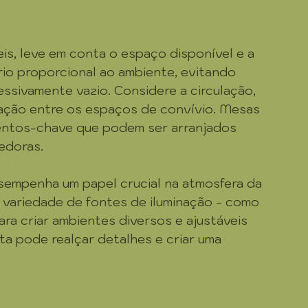
is, leve em conta o espaço disponível e a 
io proporcional ao ambiente, evitando 
ssivamente vazio. Considere a circulação, 
eração entre os espaços de convívio. Mesas 
mentos-chave que podem ser arranjados 
edoras.
esempenha um papel crucial na atmosfera da 
a variedade de fontes de iluminação - como 
ara criar ambientes diversos e ajustáveis 
ta pode realçar detalhes e criar uma 