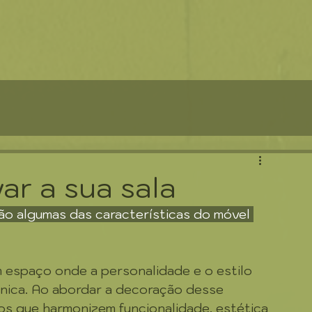
ar a sua sala
ão algumas das características do móvel 
m espaço onde a personalidade e o estilo 
única. Ao abordar a decoração desse 
os que harmonizem funcionalidade, estética 