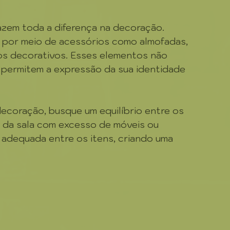
azem toda a diferença na decoração. 
r por meio de acessórios como almofadas, 
tos decorativos. Esses elementos não 
permitem a expressão da sua identidade 
 decoração, busque um equilíbrio entre os 
 da sala com excesso de móveis ou 
dequada entre os itens, criando uma 